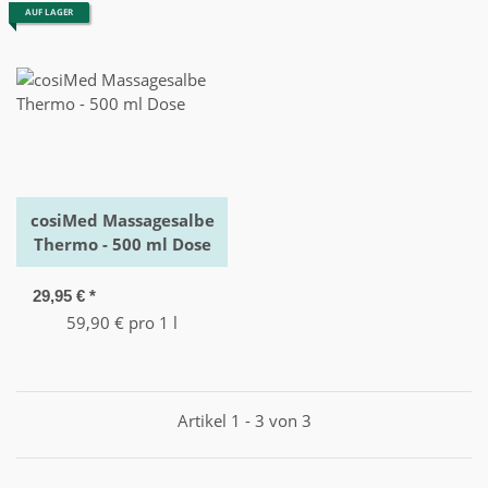
AUF LAGER
cosiMed Massagesalbe
Thermo - 500 ml Dose
29,95 €
*
59,90 € pro 1 l
Artikel 1 - 3 von 3