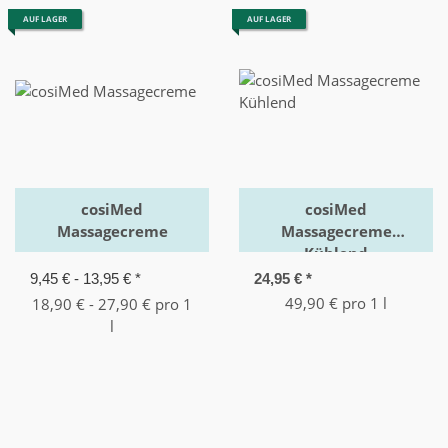
AUF LAGER
AUF LAGER
cosiMed
cosiMed
Massagecreme
Massagecreme
Kühlend
9,45 € -
13,95 €
*
24,95 €
*
49,90 € pro 1 l
18,90 € - 27,90 € pro 1
l