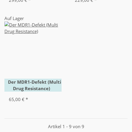
299,00 €
*
229,00 €
*
Auf Lager
Der MDR1-Defekt (Multi
Drug Resistance)
65,00 €
*
Artikel 1 - 9 von 9