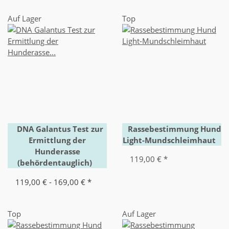
Auf Lager
Top
DNA Galantus Test zur
Rassebestimmung Hund
Ermittlung der
Light-Mundschleimhaut
Hunderasse
119,00 €
*
(behördentauglich)
119,00 € -
169,00 €
*
Top
Auf Lager