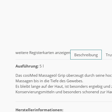
weitere Registerkarten anzeigen
Beschreibung
Tru
Ausführung:
5 l
Das cosiMed Massageöl Grip überzeugt durch seine hochw
Massagen bis in die Tiefe des Gewebes.
Es bleibt lange auf der Haut, ist besonders ergiebig und 
Konservierungsmitteln und besonders schonend zur Ha
Herstellerinformationen: