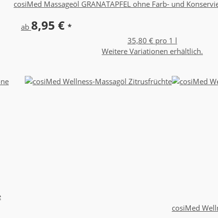
cosiMed Massageöl GRANATAPFEL ohne Farb- und Konservie
8,95 €
ab
*
35,80 € pro 1 l
Weitere Variationen erhältlich.
e
cosiMed Well