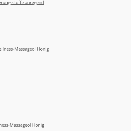
rungsstoffe anregend
ness-Massageöl Honig