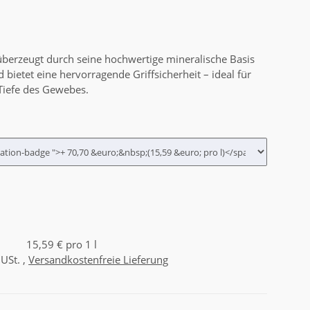
berzeugt durch seine hochwertige mineralische Basis
bietet eine hervorragende Griffsicherheit – ideal für
 Tiefe des Gewebes.
15,59 € pro 1 l
 USt. ,
Versandkostenfreie Lieferung