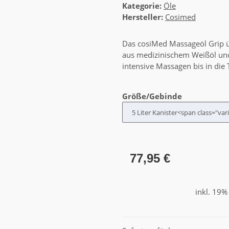
Kategorie:
Öle
Hersteller:
Cosimed
Das cosiMed Massageöl Grip ü
aus medizinischem Weißöl und 
intensive Massagen bis in die
Größe/Gebinde
77,95 €
inkl. 19%