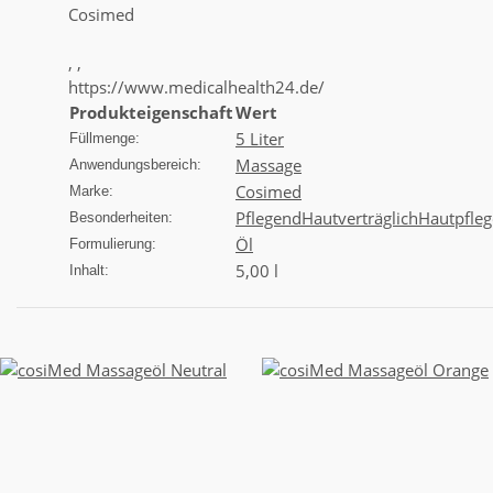
Cosimed
, ,
https://www.medicalhealth24.de/
Produkteigenschaft
Wert
5 Liter
Füllmenge:
Massage
Anwendungsbereich:
Cosimed
Marke:
Pflegend
Hautverträglich
Hautpfleg
Besonderheiten:
Öl
Formulierung:
5,00 l
Inhalt: