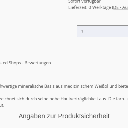
Sofort verfügbar
Lieferzeit:
0 Werktage
(DE - A
sted Shops - Bewertungen
ertige mineralische Basis aus medizinischem Weißöl und bietet e
zeichnet sich durch seine hohe Hautverträglichkeit aus. Die farb- 
ut.
Angaben zur Produktsicherheit