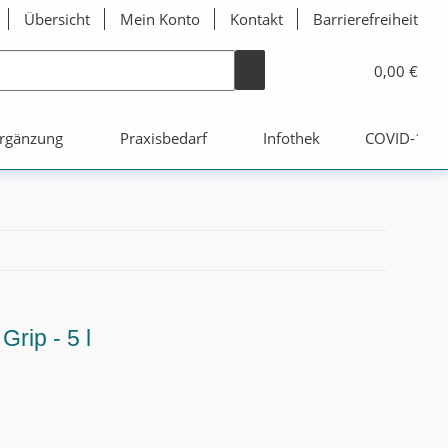
Übersicht
Mein Konto
Kontakt
Barrierefreiheit
0,00 €
rgänzung
Praxisbedarf
Infothek
COVID-19
rip - 5 l