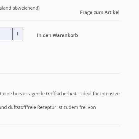
usland abweichend)
Frage zum Artikel
l
In den Warenkorb
ine hervorragende Griffsicherheit – ideal für intensive
und duftstofffreie Rezeptur ist zudem frei von