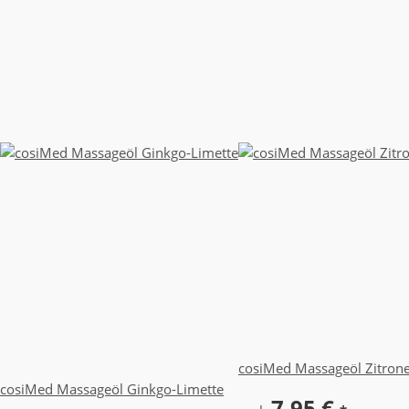
cosiMed Massageöl Zitron
cosiMed Massageöl Ginkgo-Limette
7,95 €