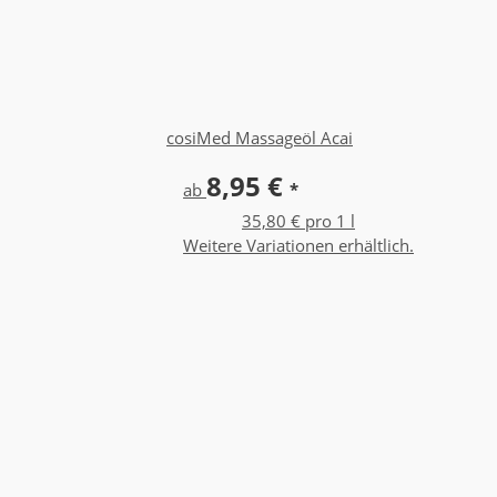
cosiMed Massageöl Acai
8,95 €
ab
*
35,80 € pro 1 l
Weitere Variationen erhältlich.