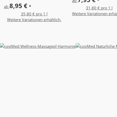
ab
*
8,95 €
ab
*
31,80 € pro 1 l
Weitere Variationen erhäl
35,80 € pro 1 l
Weitere Variationen erhältlich.