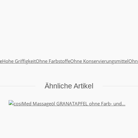
e
Hohe Griffigkeit
Ohne Farbstoffe
Ohne Konservierungsmittel
Ohne
Ähnliche Artikel