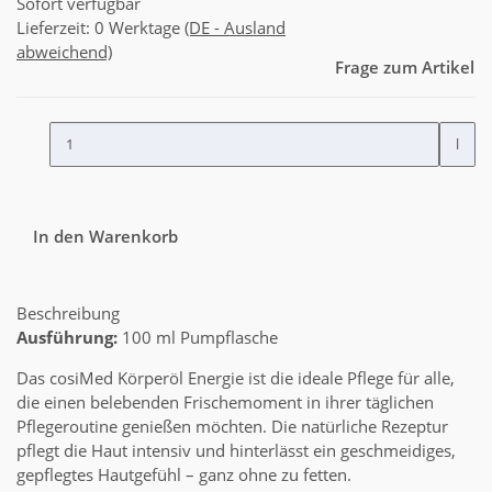
Sofort verfügbar
Lieferzeit:
0 Werktage
(DE - Ausland
abweichend)
Frage zum Artikel
l
In den Warenkorb
Beschreibung
Ausführung:
100 ml Pumpflasche
Das cosiMed Körperöl Energie ist die ideale Pflege für alle,
die einen belebenden Frischemoment in ihrer täglichen
Pflegeroutine genießen möchten. Die natürliche Rezeptur
pflegt die Haut intensiv und hinterlässt ein geschmeidiges,
gepflegtes Hautgefühl – ganz ohne zu fetten.