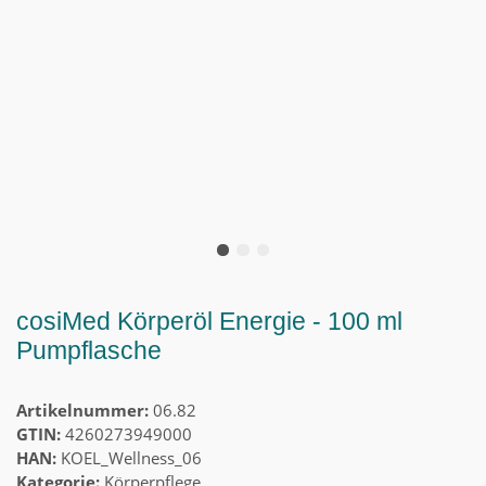
cosiMed Körperöl Energie - 100 ml
Pumpflasche
Artikelnummer:
06.82
GTIN:
4260273949000
HAN:
KOEL_Wellness_06
Kategorie:
Körperpflege