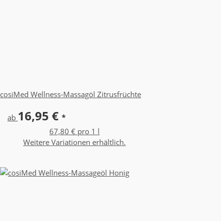
cosiMed Wellness-Massagöl Zitrusfrüchte
16,95 €
ab
*
67,80 € pro 1 l
Weitere Variationen erhältlich.