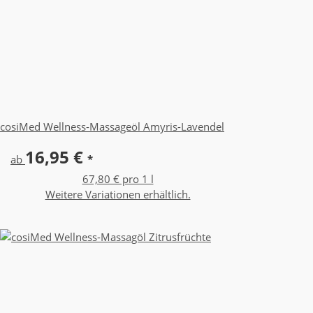
cosiMed Wellness-Massageöl Amyris-Lavendel
16,95 €
ab
*
67,80 € pro 1 l
Weitere Variationen erhältlich.