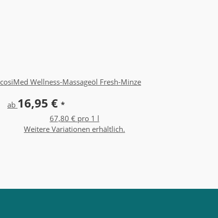
cosiMed Wellness-Massageöl Fresh-Minze
16,95 €
ab
*
67,80 € pro 1 l
Weitere Variationen erhältlich.