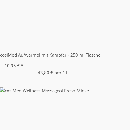
cosiMed Aufwärmöl mit Kampfer - 250 ml Flasche
10,95 €
*
43,80 € pro 1 l