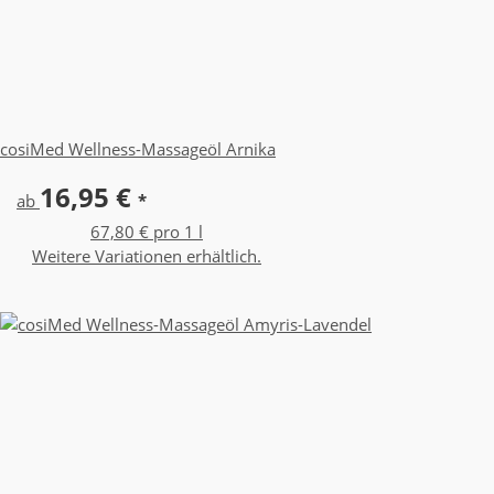
cosiMed Wellness-Massageöl Arnika
16,95 €
ab
*
67,80 € pro 1 l
Weitere Variationen erhältlich.