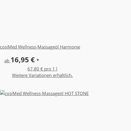
cosiMed Wellness-Massageöl Harmonie
16,95 €
ab
*
67,80 € pro 1 l
Weitere Variationen erhältlich.