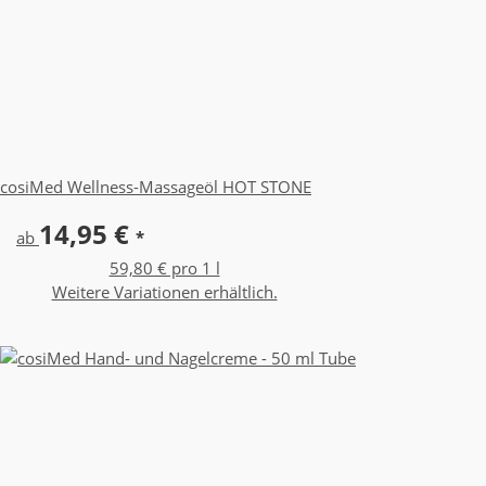
cosiMed Wellness-Massageöl HOT STONE
14,95 €
ab
*
59,80 € pro 1 l
Weitere Variationen erhältlich.