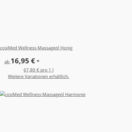
cosiMed Wellness-Massageöl Honig
16,95 €
ab
*
67,80 € pro 1 l
Weitere Variationen erhältlich.