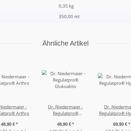
0,35
kg
350,00 ml
Ähnliche Artikel
 Niedermaier -
Dr. Niedermaier -
Dr. Niedermai
latpro® Arthro
Regulatpro®
Regulatpro® Hy
Glukoaktiv
48,90 €
*
48,90 €
*
69,90 €
*