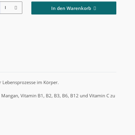
In den Warenkorb
l
er Lebensprozesse im Körper.
, Mangan, Vitamin B1, B2, B3, B6, B12 und Vitamin C zu