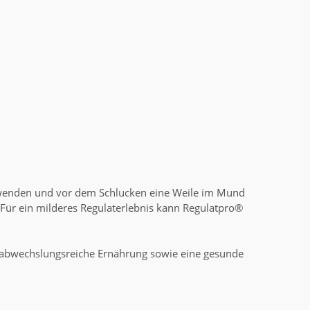
rwenden und vor dem Schlucken eine Weile im Mund
Für ein milderes Regulaterlebnis kann Regulatpro®
d abwechslungsreiche Ernährung sowie eine gesunde