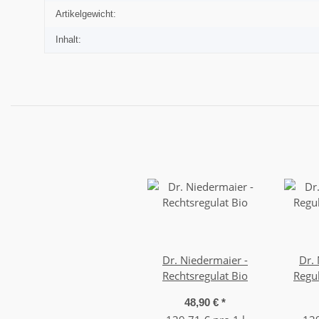
Artikelgewicht:
Inhalt:
Dr. Niedermaier -
Dr.
Rechtsregulat Bio
Regu
48,90 €
*