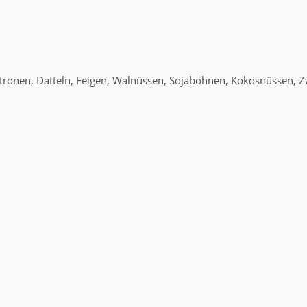
ronen, Datteln, Feigen, Walnüssen, Sojabohnen, Kokosnüssen, Zwieb