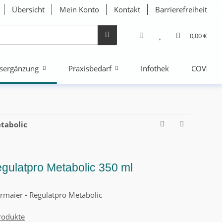
Übersicht
Mein Konto
Kontakt
Barrierefreiheit
0,00 €
sergänzung
Praxisbedarf
Infothek
COVID-1
tabolic
egulatpro Metabolic 350 ml
rmaier - Regulatpro Metabolic
rodukte