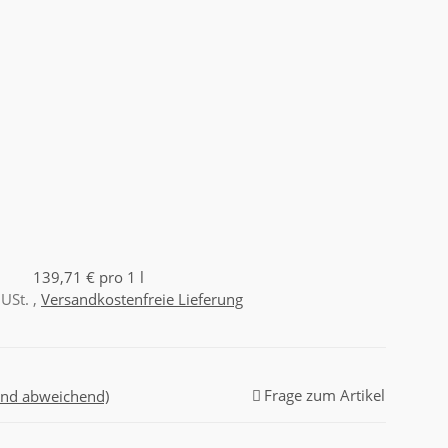
139,71 € pro 1 l
 USt. ,
Versandkostenfreie Lieferung
Frage zum Artikel
and abweichend)