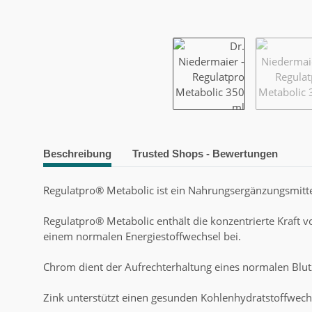
weitere Registerkarten anzeigen
Beschreibung
Trusted Shops - Bewertungen
Regulatpro® Metabolic ist ein Nahrungsergänzungsmitte
Regulatpro® Metabolic enthält die konzentrierte Kraft
einem normalen Energiestoffwechsel bei.
Chrom dient der Aufrechterhaltung eines normalen Blut
Zink unterstützt einen gesunden Kohlenhydratstoffwech