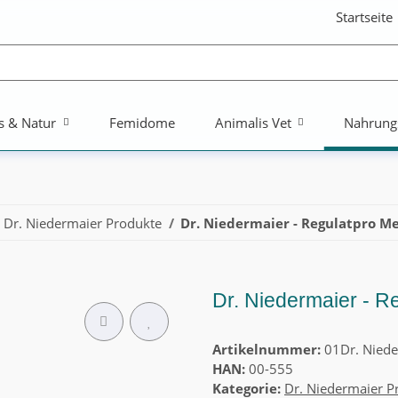
Startseite
s & Natur
Femidome
Animalis Vet
Nahrung
Dr. Niedermaier Produkte
Dr. Niedermaier - Regulatpro Me
Dr. Niedermaier - R
Artikelnummer:
01Dr. Niede
HAN:
00-555
Kategorie:
Dr. Niedermaier P