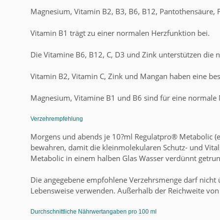
Magnesium, Vitamin B2, B3, B6, B12, Pantothensäure, 
Vitamin B1 trägt zu einer normalen Herzfunktion bei.
Die Vitamine B6, B12, C, D3 und Zink unterstützen die
Vitamin B2, Vitamin C, Zink und Mangan haben eine bes
Magnesium, Vitamine B1 und B6 sind für eine normale 
Verzehrempfehlung
Morgens und abends je 10?ml Regulatpro® Metabolic (e
bewahren, damit die kleinmolekularen Schutz- und Vita
Metabolic in einem halben Glas Wasser verdünnt getru
Die angegebene empfohlene Verzehrsmenge darf nicht ü
Lebensweise verwenden. Außerhalb der Reichweite von 
Durchschnittliche Nährwertangaben pro 100 ml