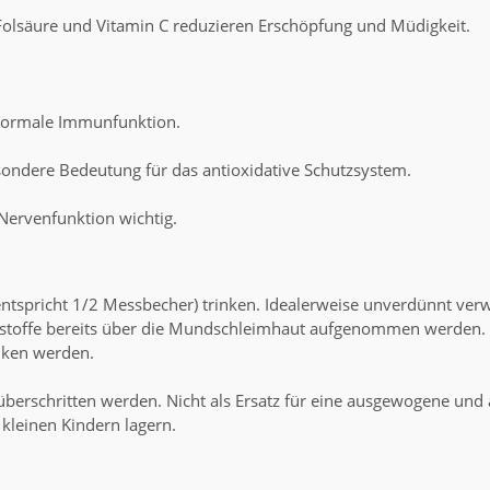
Folsäure und Vitamin C reduzieren Erschöpfung und Müdigkeit.
 normale Immunfunktion.
ondere Bedeutung für das antioxidative Schutzsystem.
Nervenfunktion wichtig.
ntspricht 1/2 Messbecher) trinken. Idealerweise unverdünnt ve
lstoffe bereits über die Mundschleimhaut aufgenommen werden. 
nken werden.
berschritten werden. Nicht als Ersatz für eine ausgewogene un
kleinen Kindern lagern.