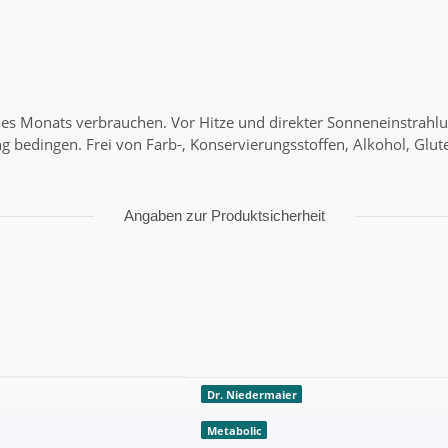
es Monats verbrauchen. Vor Hitze und direkter Sonneneinstrahlu
dingen. Frei von Farb-, Konservierungsstoffen, Alkohol, Gluten
Angaben zur Produktsicherheit
Dr. Niedermaier
Metabolic