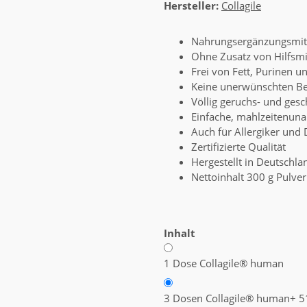
Hersteller:
Collagile
Nahrungsergänzungsmit
Ohne Zusatz von Hilfsmi
Frei von Fett, Purinen u
Keine unerwünschten Be
Völlig geruchs- und ges
Einfache, mahlzeitenun
Auch für Allergiker und 
Zertifizierte Qualität
Hergestellt in Deutschla
Nettoinhalt 300 g Pulver
Inhalt
1 Dose Collagile® human
3 Dosen Collagile® human
+ 5