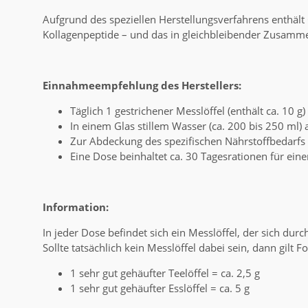
Aufgrund des speziellen Herstellungsverfahrens enthält 
Kollagenpeptide – und das in gleichbleibender Zusamme
Einnahmeempfehlung des Herstellers:
Täglich 1 gestrichener Messlöffel (enthält ca. 10 g
In einem Glas stillem Wasser (ca. 200 bis 250 ml
Zur Abdeckung des spezifischen Nährstoffbedarfs 
Eine Dose beinhaltet ca. 30 Tagesrationen für ein
Information:
In jeder Dose befindet sich ein Messlöffel, der sich dur
Sollte tatsächlich kein Messlöffel dabei sein, dann gilt F
1 sehr gut gehäufter Teelöffel = ca. 2,5 g
1 sehr gut gehäufter Esslöffel = ca. 5 g