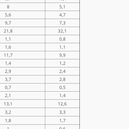
8
5,1
5,6
4,7
9,7
7,3
21,8
32,1
1,1
0,8
1,6
1,1
11,7
9,9
1,4
1,2
2,9
2,4
3,7
2,8
0,7
0,5
2,1
1,4
13,1
12,6
3,2
3,3
1,8
1,7
1
0,6