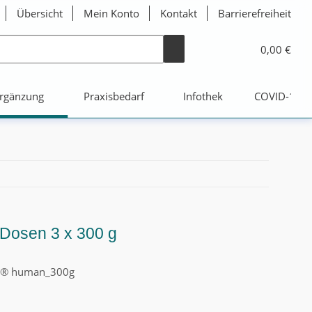
Übersicht
Mein Konto
Kontakt
Barrierefreiheit
0,00 €
rgänzung
Praxisbedarf
Infothek
COVID-19
 Dosen 3 x 300 g
le® human_300g