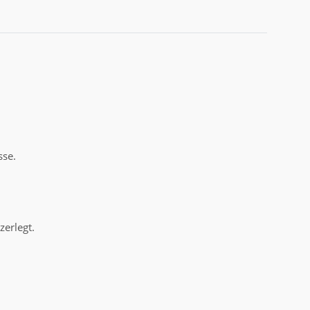
sse.
zerlegt.