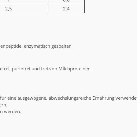
2,5
2,4
genpeptide, enzymatisch gespalten
sefrei, purinfrei und frei von Milchproteinen.
tz für eine ausgewogene, abwechslungsreiche Ernährung verwende
ern.
en werden.