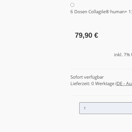
6 Dosen Collagile® human
+ 1
79,90 €
inkl. 7% 
Sofort verfügbar
Lieferzeit:
0 Werktage
(DE - A