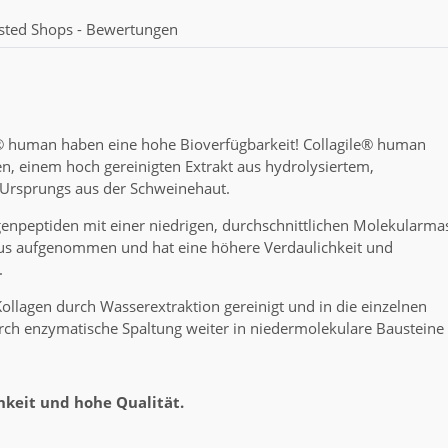
sted Shops - Bewertungen
le® human haben eine hohe Bioverfügbarkeit! Collagile® human
nen, einem hoch gereinigten Extrakt aus hydrolysiertem,
 Ursprungs aus der Schweinehaut.
enpeptiden mit einer niedrigen, durchschnittlichen Molekularma
s aufgenommen und hat eine höhere Verdaulichkeit und
.
ollagen durch Wasserextraktion gereinigt und in die einzelnen
ch enzymatische Spaltung weiter in niedermolekulare Bausteine 
hkeit und hohe Qualität.