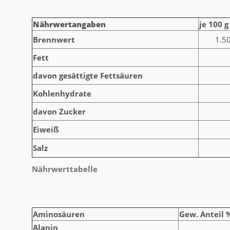
Nährwertangaben
je 100 g
Brennwert
1.50
Fett
davon gesättigte Fettsäuren
Kohlenhydrate
davon Zucker
Eiweiß
Salz
Nährwerttabelle
Aminosäuren
Gew. Anteil 
Alanin