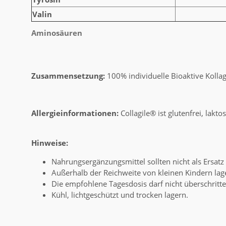
Valin
Aminosäuren
Zusammensetzung:
100% individuelle Bioaktive Kolla
Allergieinformationen:
Collagile® ist glutenfrei, lakto
Hinweise:
Nahrungsergänzungsmittel sollten nicht als Ersa
Außerhalb der Reichweite von kleinen Kindern lag
Die empfohlene Tagesdosis darf nicht überschritt
Kühl, lichtgeschützt und trocken lagern.