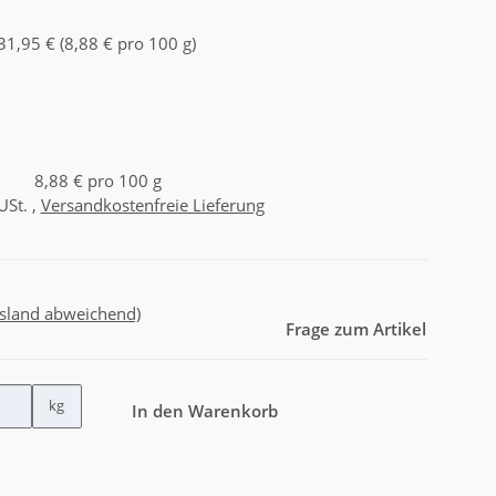
31,95 € (8,88 € pro 100 g)
8,88 € pro 100 g
USt. ,
Versandkostenfreie Lieferung
usland abweichend)
Frage zum Artikel
kg
In den Warenkorb