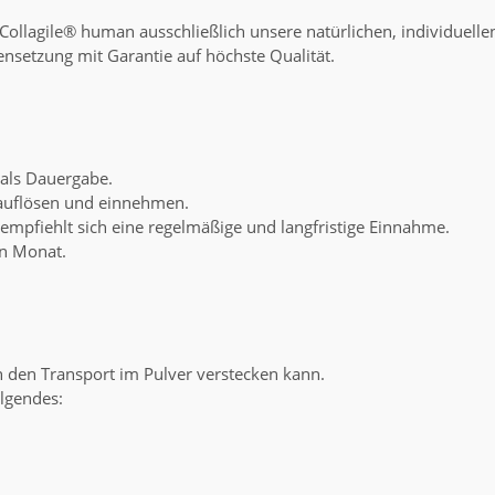
Collagile® human ausschließlich unsere natürlichen, individuelle
nsetzung mit Garantie auf höchste Qualität.
) als Dauergabe.
) auflösen und einnehmen.
empfiehlt sich eine regelmäßige und langfristige Einnahme.
en Monat.
ch den Transport im Pulver verstecken kann.
olgendes: