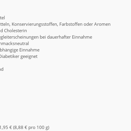
tel
tteln, Konservierungsstoffen, Farbstoffen oder Aromen
nd Cholesterin
gleiterscheinungen bei dauerhafter Einnahme
chmacksneutral
abhängige Einnahme
Diabetiker geeignet
nd
1,95 € (8,88 € pro 100 g)