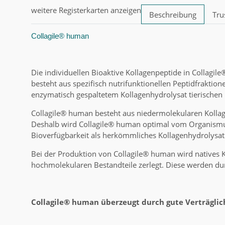
weitere Registerkarten anzeigen
Beschreibung
Tru
Collagile® human
Die individuellen Bioaktive Kollagenpeptide in Collagi
besteht aus spezifisch nutrifunktionellen Peptidfraktio
enzymatisch gespaltetem Kollagenhydrolysat tierischen
Collagile® human besteht aus niedermolekularen Kollag
Deshalb wird Collagile® human optimal vom Organismu
Bioverfügbarkeit als herkömmliches Kollagenhydrolysat
Bei der Produktion von Collagile® human wird natives K
hochmolekularen Bestandteile zerlegt. Diese werden dur
Collagile® human überzeugt durch gute Verträglic