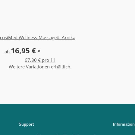
cosiMed Wellness-Massageöl Arnika
16,95 €
ab
*
67,80 € pro 1 l
Weitere Variationen erhältlich.
Support
Informatio