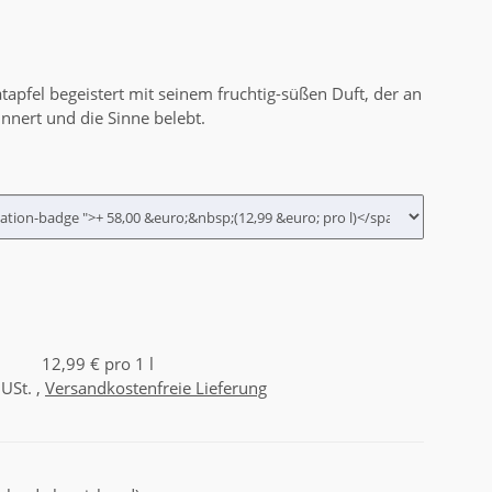
pfel begeistert mit seinem fruchtig-süßen Duft, der an
nnert und die Sinne belebt.
12,99 € pro 1 l
 USt. ,
Versandkostenfreie Lieferung