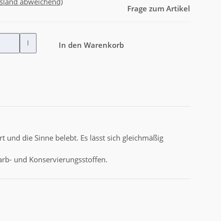
usland abweichend)
Frage zum Artikel
l
In den Warenkorb
 und die Sinne belebt. Es lässt sich gleichmäßig
Farb- und Konservierungsstoffen.