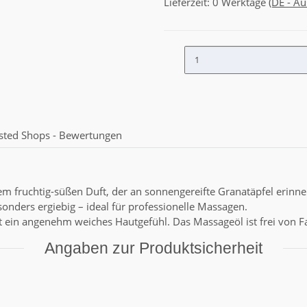
Lieferzeit:
0 Werktage
(DE - A
sted Shops - Bewertungen
 fruchtig-süßen Duft, der an sonnengereifte Granatäpfel erinnert
besonders ergiebig – ideal für professionelle Massagen.
st ein angenehm weiches Hautgefühl. Das Massageöl ist frei von 
Angaben zur Produktsicherheit