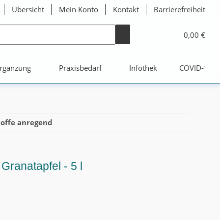
Übersicht
Mein Konto
Kontakt
Barrierefreiheit
0,00 €
rgänzung
Praxisbedarf
Infothek
COVID-19
offe anregend
ranatapfel - 5 l