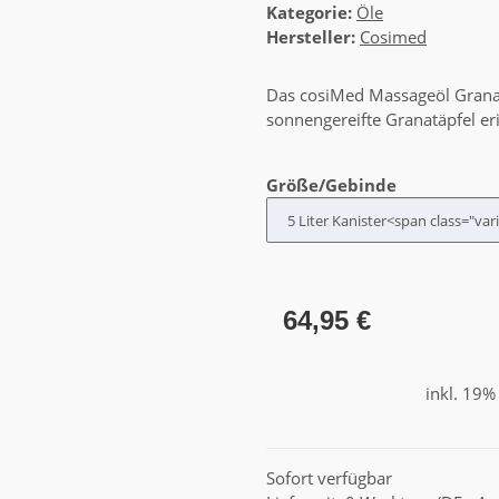
Kategorie:
Öle
Hersteller:
Cosimed
Das cosiMed Massageöl Granata
sonnengereifte Granatäpfel eri
Größe/Gebinde
64,95 €
inkl. 19%
Sofort verfügbar