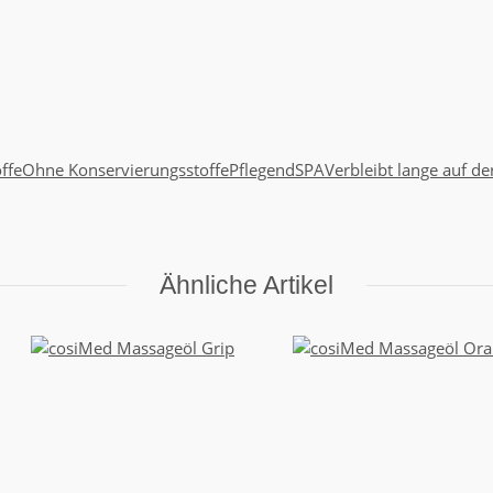
ffe
Ohne Konservierungsstoffe
Pflegend
SPA
Verbleibt lange auf de
Ähnliche Artikel