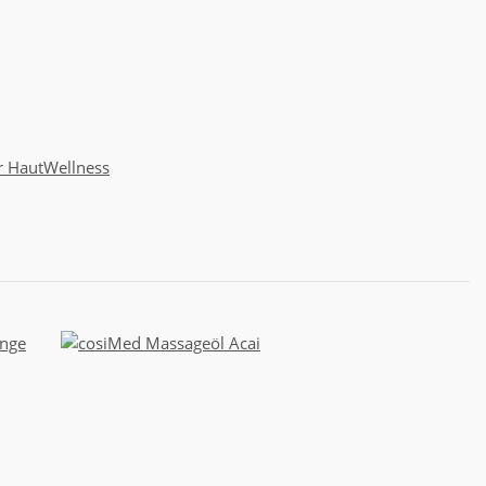
r Haut
Wellness