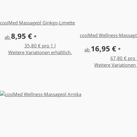
cosiMed Massageöl Ginkgo-Limette
8,95 €
cosiMed Wellness-Massagöl
ab
*
35,80 € pro 1 l
16,95 €
ab
*
Weitere Variationen erhältlich.
67,80 € pro 
Weitere Variationen 