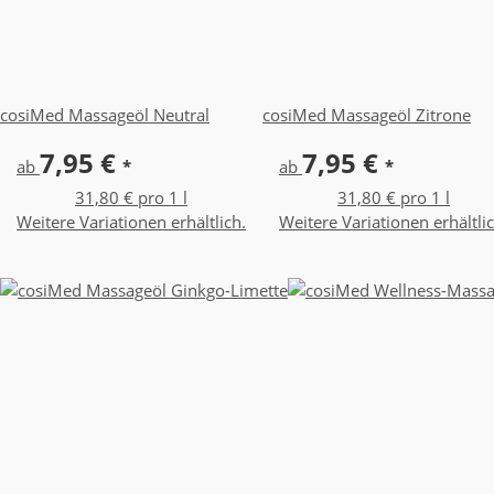
cosiMed Massageöl Neutral
cosiMed Massageöl Zitrone
7,95 €
7,95 €
ab
*
ab
*
31,80 € pro 1 l
31,80 € pro 1 l
Weitere Variationen erhältlich.
Weitere Variationen erhältlic