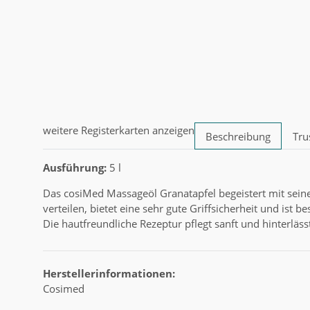
weitere Registerkarten anzeigen
Beschreibung
Tru
Ausführung:
5 l
Das cosiMed Massageöl Granatapfel begeistert mit seinem
verteilen, bietet eine sehr gute Griffsicherheit und ist 
Die hautfreundliche Rezeptur pflegt sanft und hinterläs
Herstellerinformationen:
Cosimed